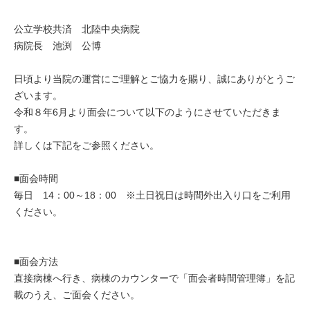
公立学校共済 北陸中央病院
病院長 池渕 公博
日頃より当院の運営にご理解とご協力を賜り、誠にありがとうご
ざいます。
令和８年6月より面会について以下のようにさせていただきま
す。
詳しくは下記をご参照ください。
■面会時間
毎日 14：00～18：00 ※土日祝日は時間外出入り口をご利用
ください。
■面会方法
直接病棟へ行き、病棟のカウンターで「面会者時間管理簿」を記
載のうえ、ご面会ください。