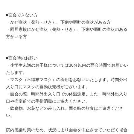
■面会できない方
・かぜ症状（発熱・せき）、下痢や嘔吐の症状がある方
・同居家族にかぜ症状（発熱・せき）、下痢や嘔吐の症状のある
方がいる方
■面会時のお願い
・小学生未満のお子様については30分以内の面会時間でお願いい
たします。
・マスク（不織布マスク）の着用をお願いいたします。時間外出
入り口にマスクの自動販売機がございます。
・面会の際、時間外出入り口での体温測定、また、時間外出入り
口や病室前での手指消毒にご協力ください。
・飲食物、お花などの差し入れ、面会時の飲食はご遠慮くださ
い。
院内感染対策のため、状況により面会を中止させていただく場合