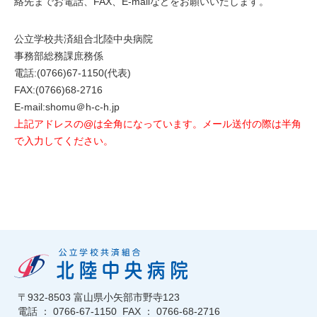
絡先までお電話、FAX、E-mailなどをお願いいたします。
公立学校共済組合北陸中央病院
事務部総務課庶務係
電話:(0766)67-1150(代表)
FAX:(0766)68-2716
E-mail:shomu＠h-c-h.jp
上記アドレスの@は全角になっています。メール送付の際は半角
で入力してください。
〒932-8503 富山県小矢部市野寺123
電話 ： 0766-67-1150 FAX ： 0766-68-2716