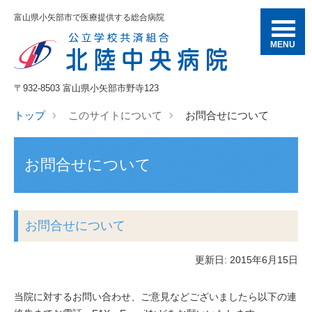
富山県小矢部市で医療提供する総合病院
MENU
〒932-8503 富山県小矢部市野寺123
トップ
このサイトについて
お問合せについて
お問合せについて
お問合せについて
更新日: 2015年6月15日
当院に対するお問い合わせ、ご意見などございましたら以下の連