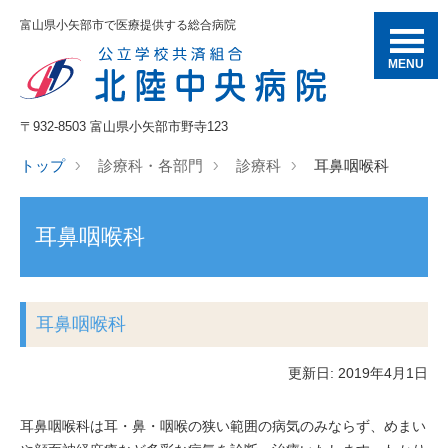
富山県小矢部市で医療提供する総合病院
MENU
〒932-8503 富山県小矢部市野寺123
トップ
診療科・各部門
診療科
耳鼻咽喉科
耳鼻咽喉科
耳鼻咽喉科
更新日: 2019年4月1日
耳鼻咽喉科は耳・鼻・咽喉の狭い範囲の病気のみならず、めまい