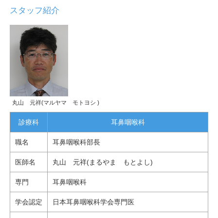
スタッフ紹介
丸山 元祥(マルヤマ モトヨシ )
診療科
耳鼻咽喉科
職名
耳鼻咽喉科部長
医師名
丸山 元祥(まるやま もとよし)
専門
耳鼻咽喉科
学会認定
日本耳鼻咽喉科学会専門医