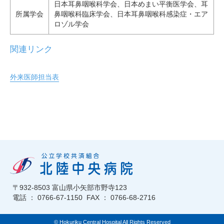
日本耳鼻咽喉科学会、日本めまい平衡医学会、耳
所属学会
鼻咽喉科臨床学会、日本耳鼻咽喉科感染症・エア
ロゾル学会
関連リンク
外来医師担当表
〒932-8503 富山県小矢部市野寺123
電話 ： 0766-67-1150 FAX ： 0766-68-2716
© Hokuriku Central Hospital All Rights Reserved