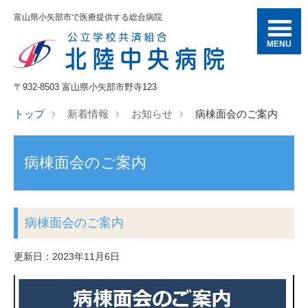
富山県小矢部市で医療提供する総合病院
MENU
〒932-8503 富山県小矢部市野寺123
トップ
新着情報
お知らせ
病棟面会のご案内
病棟面会のご案内
病棟面会のご案内
更新日：2023年11月6日