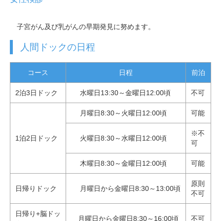
子宮がん及び乳がんの早期発見に努めます。
人間ドックの日程
コース
日程
前泊
2泊3日ドック
水曜日13:30～金曜日12:00頃
不可
月曜日8:30～火曜日12:00頃
可能
※不
1泊2日ドック
火曜日8:30～水曜日12:00頃
可
木曜日8:30～金曜日12:00頃
可能
原則
日帰りドック
月曜日から金曜日8:30～13:00頃
不可
日帰り+脳ドッ
月曜日から金曜日8:30～16:00頃
不可