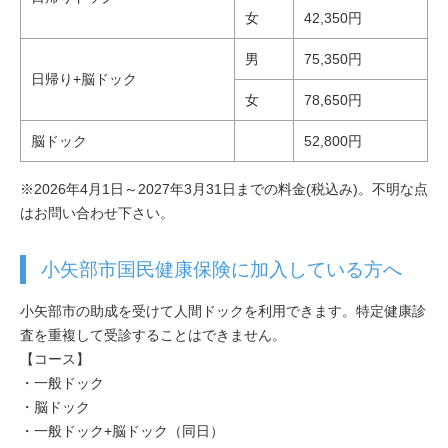
女
42,350円
男
75,350円
日帰り+脳ドック
女
78,650円
脳ドック
52,800円
※2026年4月1日～2027年3月31日までの料金(税込み)。不明な点
はお問い合わせ下さい。
小矢部市国民健康保険に加入している方へ
小矢部市の助成を受けて人間ドックを利用できます。特定健康診
査を重複して受診することはできません。
【コース】
・一般ドック
・脳ドック
・一般ドック+脳ドック（同日）