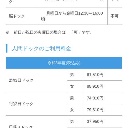
ク
月曜日から金曜日12:30～16:00
脳ドック
不可
頃
※ 前日が祝日の火曜日の場合は 「可」です。
人間ドックのご利用料金
令和8年度(税込み)
男
81,510円
2泊3日ドック
女
85,910円
男
74,910円
1泊2日ドック
女
79,310円
男
37,950円
日帰りドック