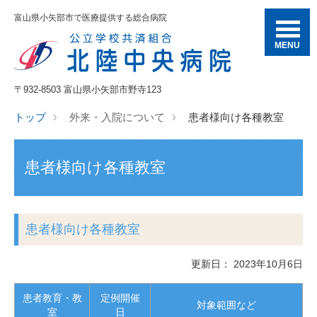
富山県小矢部市で医療提供する総合病院
MENU
〒932-8503 富山県小矢部市野寺123
トップ
外来・入院について
患者様向け各種教室
患者様向け各種教室
患者様向け各種教室
更新日： 2023年10月6日
患者教育・教
定例開催
対象範囲など
室
日